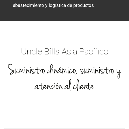
ELÉCTRICOS
abastecimiento y logística de productos
MASCOTAS
Uncle Bills Asia Pacífico
Suministro dinámico, suministro y
atención al cliente
ARTÍCULOS
DEPORTE
ESENCIALES