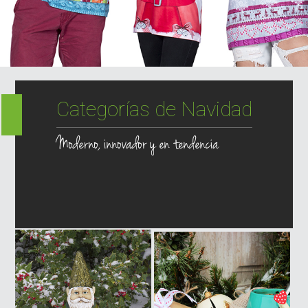
Categorías de Navidad
Moderno, innovador y en tendencia
Láseres y luces