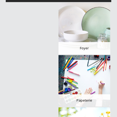
Foyer
Nettoyage
Papeterie
Jouets